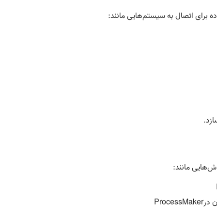
اده برای اتصال به سیستم‌هایی مانند
:
ازد
.
ش‌هایی مانند
:
ن در
ProcessMaker