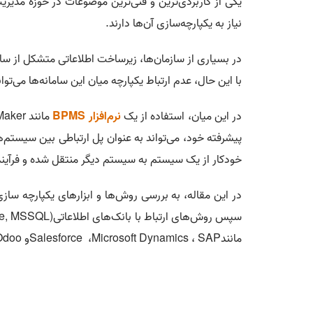
یکی از کاربردی‌ترین و فنی‌ترین موضوعات در حوزه مدیری
نیاز به یکپارچه‌سازی آن‌ها دارند
.
در بسیاری از سازمان‌ها، زیرساخت اطلاعاتی متشکل از سام
با این حال، عدم ارتباط یکپارچه میان این سامانه‌ها می‌تو
در این میان، استفاده از یک
نرم‌افزار
BPMS
مانند
Maker
پیشرفته خود، می‌تواند به عنوان پل ارتباطی بین سیستم‌
خودکار از یک سیستم به سیستم دیگر منتقل شده و فرآین
در این مقاله، به بررسی روش‌ها و ابزارهای یکپارچه ساز
سپس روش‌های ارتباط با بانک‌های اطلاعاتی
e, MSSQL)
مانند
SAP
،
Microsoft Dynamics
،
Salesforce
و
doo