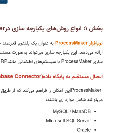
بخش ۱: انواع روش‌های یکپارچه سازی در
er
نرم‌افزار
ProcessMaker
به عنوان یک پلتفرم قدرتمند ب
ارائه می‌دهد. این یکپارچه سازی می‌تواند به‌صورت مستق
سازی
ProcessMaker
با سیستم‌های اطلاعاتی مانند
RP
اتصال مستقیم به پایگاه داده
abase Connector)
ProcessMaker
این امکان را فراهم می‌کند که از طریق
n
می‌توانند شامل موارد زیر باشند
:
MySQL / MariaDB
Microsoft SQL Server
Oracle