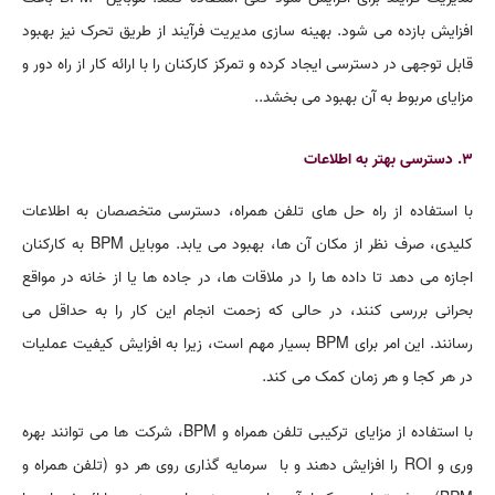
افزایش بازده می شود. بهینه سازی مدیریت فرآیند از طریق تحرک نیز بهبود
قابل توجهی در دسترسی ایجاد کرده و تمرکز کارکنان را با ارائه کار از راه دور و
مزایای مربوط به آن بهبود می بخشد..
3. دسترسی بهتر به اطلاعات
با استفاده از راه حل های تلفن همراه، دسترسی متخصصان به اطلاعات
کلیدی، صرف نظر از مکان آن ها، بهبود می یابد. موبایل
BPM
به کارکنان
اجازه می دهد تا داده ها را در ملاقات ها، در جاده ها یا از خانه در مواقع
بحرانی بررسی کنند، در حالی که زحمت انجام این کار را به حداقل می
رسانند. این امر برای
BPM
بسیار مهم است، زیرا به افزایش کیفیت عملیات
در هر کجا و هر زمان کمک می کند.
با استفاده از مزایای ترکیبی تلفن همراه و
BPM
، شرکت ها می توانند بهره
وری و
ROI
را افزایش دهند و با سرمایه گذاری روی هر دو (تلفن همراه و