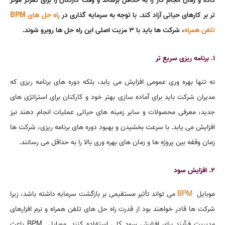
داده و زمان انجام کار را به حداقل برساند و وقت کارکنان را برای تمرکز موثر
تر بر کارهای حیاتی آزاد کند. با توجه به سرمایه گذاری در
راه حل های
BPM
تلفن همراه
، شرکت ها باید با 3 مزیت اصلی این راه حل ها روبرو شوند.
1. برنامه ریزی سریع تر
نه تنها بهره وری عمومی افزایش می یابد، بلکه دوره های برنامه ریزی که
مدیران شرکت باید برای آماده سازی بهتر خود و کارکنان برای استراتژی های
جدید، معرفی محصولات و سایر زمینه های حیاتی عملیات انجام دهند نیز
افزایش می یابد. با سرعت بخشیدن و بهبود دوره های برنامه ریزی، شرکت ها
زمان وقفه بین پروژه ها و زمان های بهره وری بالا را به حداقل می رسانند.
2. افزایش سود
موبایل
BPM
می تواند تأثیر مستقیمی بر بازگشت سرمایه داشته باشد، زیرا
شرکت ها قادر خواهند بود از قدرت راه حل های تلفن همراه و نرم افزارهای
مدیریت فرآیند برای افزایش سود کلی استفاده کنند. موبایل
BPM
باعث