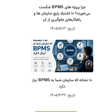
چرا پروژه های BPMS شکست
می‌خورند؟ ۱۰ اشتباه رایج سازمان ها و
راهکارهای جلوگیری از آن
تاریخ: 1405/5/13
۱۰ نشانه که سازمان شما به BPMS نیاز
دارد
تاریخ: 1405/4/29