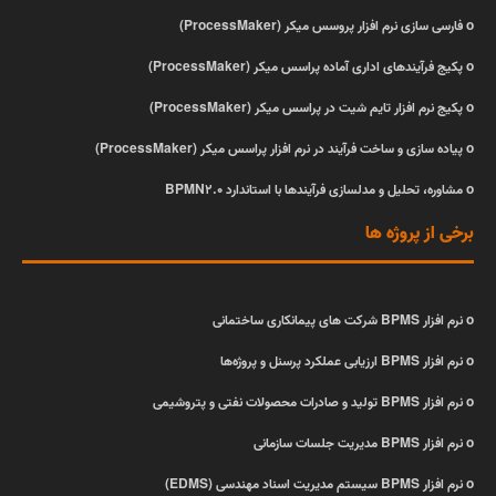
ο
فارسی سازی نرم افزار پروسس میکر (ProcessMaker)
ο
پکیج فرآیندهای اداری آماده پراسس میکر (ProcessMaker)
ο
پکیج نرم افزار تایم شیت در پراسس میکر (ProcessMaker)
ο
پیاده سازی و ساخت فرآیند در نرم افزار پراسس میکر (ProcessMaker)
ο
مشاوره، تحلیل و مدلسازی فرآیندها با استاندارد BPMN2.0
برخی از پروژه ها
ο
نرم افزار BPMS شرکت های پیمانکاری ساختمانی
ο
نرم افزار BPMS ارزیابی عملکرد پرسنل و پروژه‌ها
ο
نرم افزار BPMS تولید و صادرات محصولات نفتی و پتروشیمی
ο
نرم افزار BPMS مدیریت جلسات سازمانی
ο
نرم افزار BPMS سیستم مدیریت اسناد مهندسی (EDMS)