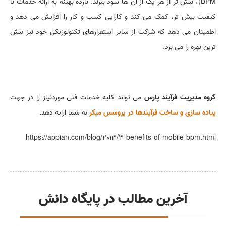
BPM
)، بیش تر از هر یک از آن ها سود ببرند. بازده بهینه به ارائه خدمات با
کیفیت بیش تر، کمک می کند و کارایی کسب و کار را افزایش می دهد و
اطمینان می دهد که شرکت از سایر استقرارهای تکنولوژیکی خود نیز بیش
ترین بهره را می برد.
گروه مدیریت فرآیند پارس
می تواند کلیه خدمات فنی موردنیاز را در جهت
پیاده سازی و ساخت فرآیندها در پروسس میکر
به شما ارایه دهد.
https://appian.com/blog/2013/3-benefits-of-mobile-bpm.html
آخرین مطالب در پایگاه دانش