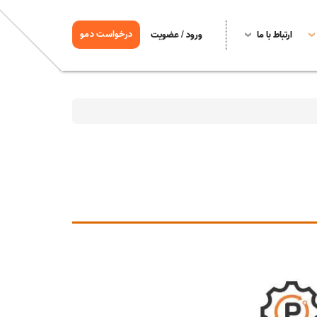
درخواست دمو
ارتباط با ما
ورود / عضویت